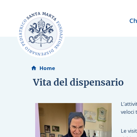
Ch
Home
Vita del dispensario
L’attiv
veloci 
Le visi