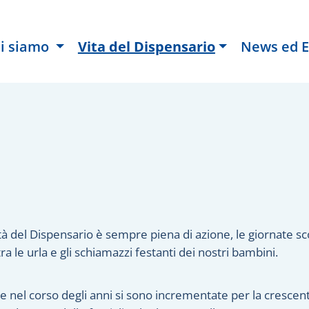
i siamo
Vita del Dispensario
News ed E
ità del Dispensario è sempre piena di azione, le giornate s
tra le urla e gli schiamazzi festanti dei nostri bambini.
te nel corso degli anni si sono incrementate per la crescen